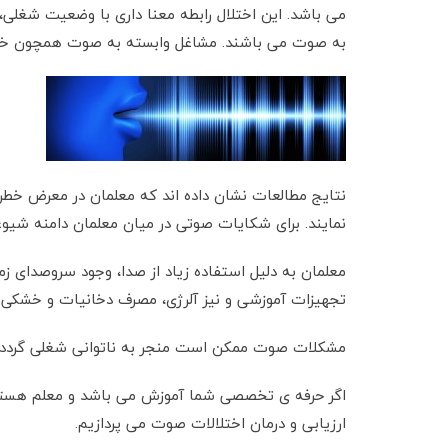
می باشد. این اختلال رابطه معنا داری با وضعیت شغلی،
به صوت می باشند. مشاغل وابسته به صوت همچون خوان
نتایج مطالعات نشان داده اند که معلمان در معرض خطر
نمایند. برای شکایات صوتی در میان معلمان دامنه شیوعی از 9 درصد تا 94 درصد گزارش 
معلمان به دلیل استفاده زیاد از صدا، وجود سروصدای زمی
تجهیزات آموزشی و نیز آلرژی، مصرف دخانیات و خشکی م
مشکلات صوت ممکن است منجر به ناتوانی شغلی گردد. گ
اگر حرفه ی تخصصی شما آموزش می باشد و معلم هستید،
ارزیابی و درمان اختلالات صوت می پردازیم.