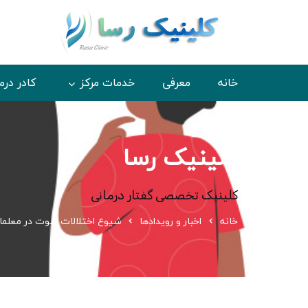
خانه
معرفی
خدمات مرکز
کادر درم
کلینیک رسا
کلینیک تخصصی گفتار درمانی
خانه
اخبار و رویدادها
شیوع اختلالات صوت در معلما