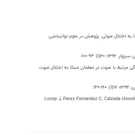
ا به اختلال صوتی. پژوهش در علوم توانبخشی.
): 93-100.
ی مرتبط با صوت در معلمان مبتلا به اختلال صوت
16.
Lozep J, Perez-Fernandez C, Calzada-Uriondo