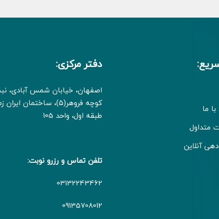
ریع:
دفتر مرکزی:
اصفهان، خیابان شمس آبادی، ن
کوچه فروهر(۵)، ساختمان ایران
با ما
طبقه اول، واحد 105
ت متداول
دهی آنلاین
تلفن تماس و رزرو نوبت:
03132243462
09135708012