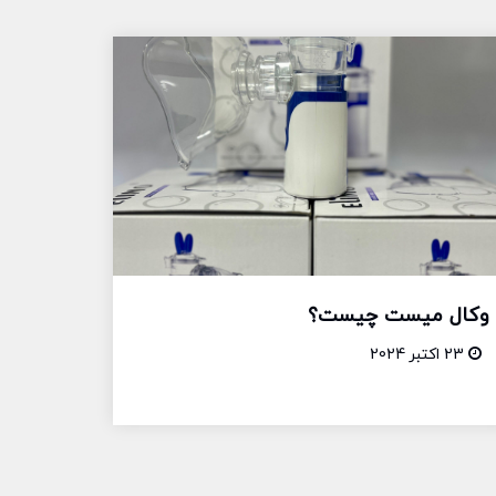
وکال میست چیست؟
23 اکتبر 2024