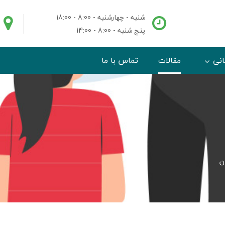
شنبه - چهارشنبه - 8:00 - 18:00
پنج شنبه - 8:00 - 14:00
انی
مقالات
تماس با ما
ن