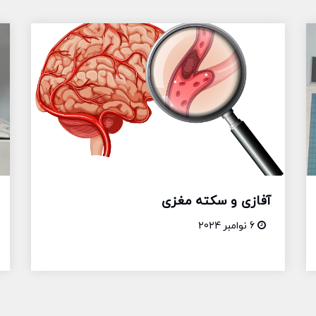
آفازی و سکته مغزی
6 نوامبر 2024