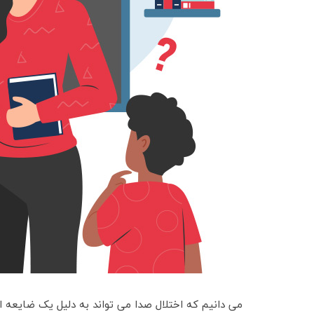
می دانیم که اختلال صدا می تواند به دلیل یک ضایعه ار