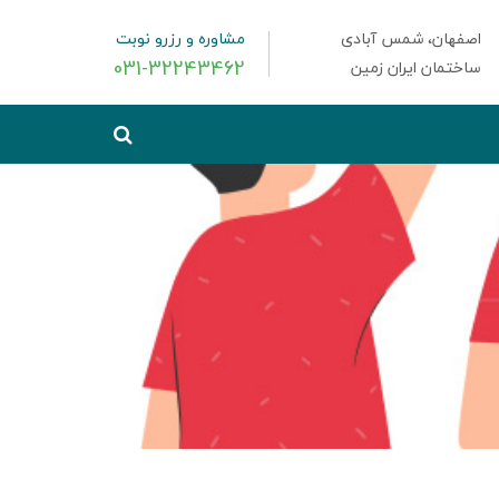
اصفهان، شمس آبادی
مشاوره و رزرو نوبت
031-32243462
ساختمان ایران زمین