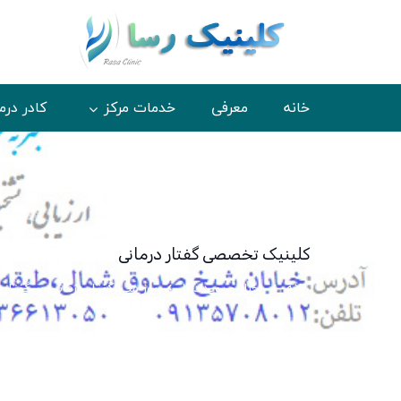
خانه
معرفی
خدمات مرکز
کادر درم
کلینیک رسا
کلینیک تخصصی گفتار درمانی
خانه
اخبار و رویدادها
روز ملی گفتار درمانی بر گفتار د