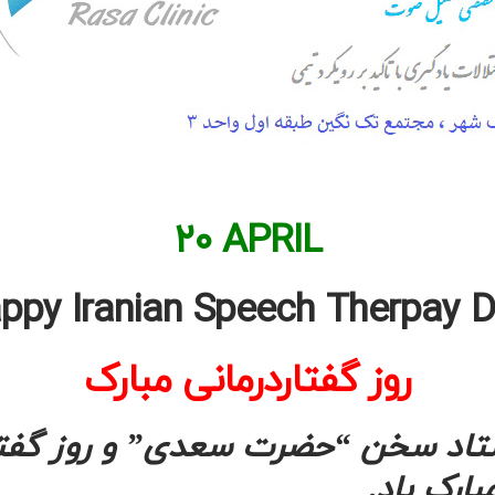
۲۰ APRIL
ppy Iranian Speech Therpay 
روز گفتاردرمانی مبارک
ستاد سخن “حضرت سعدی”
و روز گفت
ارک باد.