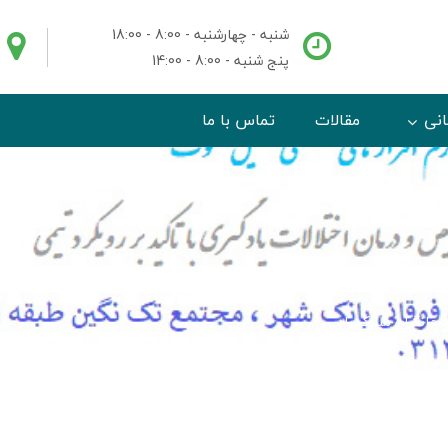
شنبه - چهارشنبه - 8:00 - 18:00
پنج شنبه - 8:00 - 14:00
انی
مقالات
تماس با ما
رمانگران مبارک باد