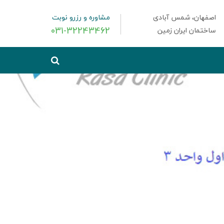
اصفهان، شمس آبادی
مشاوره و رزرو نوبت
031-32243462
ساختمان ایران زمین