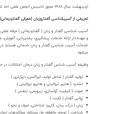
اردیبهشت سال ۱۳۸۸ مجوز تاسیس انجمن علمی اخذ شد.
تعریفی از آسیب­شناسی گفتاروزبان (معرفی گفتاردرمانی)
آسیب شناسی گفتار و زبان ( گفتاردرمانی ) حرفه علمی
و عهده دار ارائه خدمات پیشگیری، پشتیبانی، آموزش، مدی
خدمات آسیب شناسی گفتار و زبان خدماتی هستند در زمی
میشود.
وظیفه آسیب شناس گفتار و زبان درمان اختلالات در حی
تولید گفتار ( شامل تولید، اپراکسی، دیزارتری )
تشدید ( هایپر نیزالیتی و هایپو نیزالیتی )
صوت ( کیفیت آواسازی، زیروبمی، تنفس )
روانی گفتار ( لکنت )
زبان ( درک، بیان، کاربرد شناختی، صرف و نحو )
شناخت ( توجه، حافظه، حل مسئله، عملکردهای اجرای