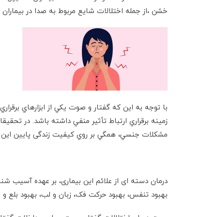
خشن ،از جمله اختلالات شايع مربوط به صدا در بيماران م
با توجه به اين که گفتار و صوت يكي از ابزارهاي برقرا
زمينه برقراري ارتباط تأثير منفي داشته باشد. در تحق
مشكلات جنسي، همگي بر روي کيفيت زندگی پایین این بيم
درمان دسته ای از علائم این بیماری، بر عهده آسیب شن
بهبود تنفس، بهبود حرکت فک، زبان و لب، بهبود بلع و 