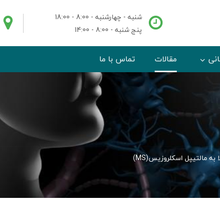
شنبه - چهارشنبه - 8:00 - 18:00
پنج شنبه - 8:00 - 14:00
انی
مقالات
تماس با ما
به مالتیپل اسکلروزیس(MS)