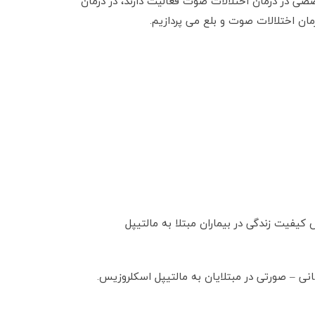
صان گفتاردرمانی که به طور تخصصی در درمان اختلالات صوت فعالیت دارند، در درمان
ان اختلالات صوت و بلع می پردازیم.
فیت زندگی در بیماران مبتلا به مالتیپل
نی – صورتی در مبتلایان به مالتیپل اسکلروزیس.