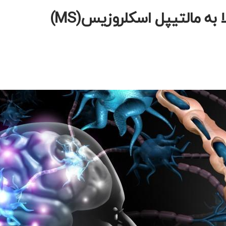
به مالتیپل اسکلروزیس(MS)