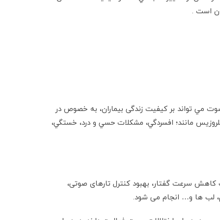
ان است .
 صوت مي تواند بر کيفيت زندگی بيماران، به خصوص در
سكلروزيس مانند؛ افسردگي، مشكلات حسي و درد، خستگي،
هت کاهش سرعت گفتار، بهبود کنترل تارهای صوتی،
م، لب ها و… انجام می شود.