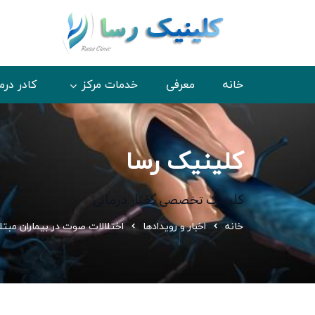
خانه
معرفی
خدمات مرکز
کادر درم
کلینیک رسا
کلینیک تخصصی گفتار درمانی
خانه
اخبار و رویدادها
اختلالات صوت در بیماران مبتلا 