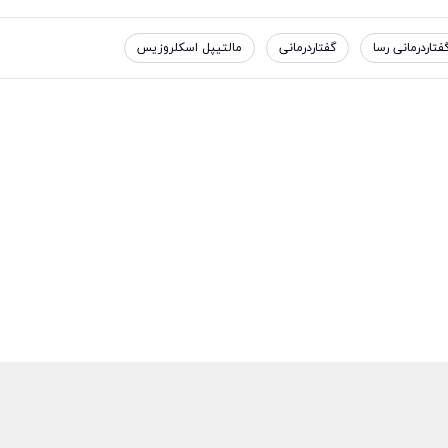
تاردرمانی رسا
گفتاردرمانی
مالتیپل اسکلروزیس