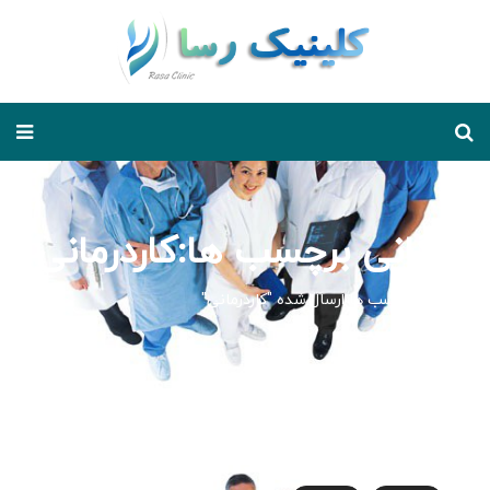
بایگانی برچسب ها:کاردرمانی
خانه
برچسب ها ارسال شده "کاردرمانی"