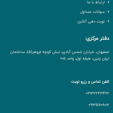
ارتباط با ما
سوالات متداول
نوبت دهی آنلاین
دفتر مرکزی:
اصفهان، خیابان شمس آبادی، نبش کوچه فروهر(۵)، ساختمان
ایران زمین، طبقه اول، واحد 105
تلفن تماس و رزرو نوبت:
03132243462
09135708012