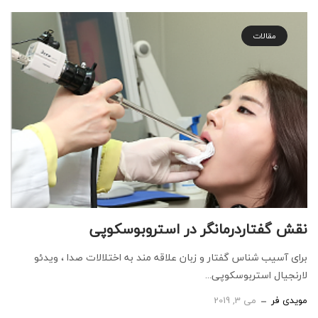
مقالات
نقش گفتاردرمانگر در استروبوسکوپی
برای آسیب شناس گفتار و زبان علاقه مند به اختلالات صدا ، ویدئو
لارنجیال استربوسکوپی...
مویدی فر
می 3, 2019