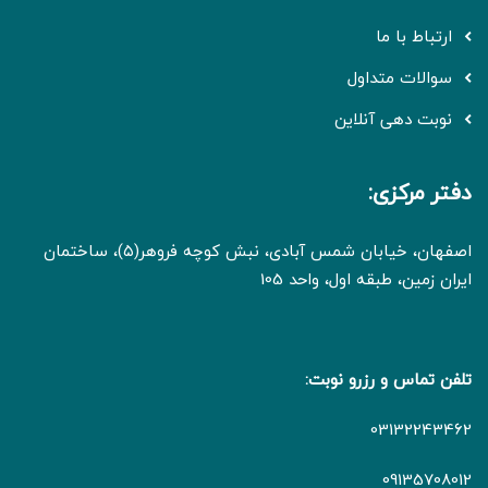
ارتباط با ما
سوالات متداول
نوبت دهی آنلاین
دفتر مرکزی:
اصفهان، خیابان شمس آبادی، نبش کوچه فروهر(۵)، ساختمان
ایران زمین، طبقه اول، واحد 105
تلفن تماس و رزرو نوبت:
03132243462
09135708012