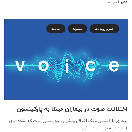
مدیر فنی
اخبار و رویدادها
متفرقه
مقالات
اختلالات صوت در بیماران مبتلا به پارکینسون
بیماری پارکینسون، یک اختلال پیش رونده عصبی است که عقده های
قاعده ای مغز را تحت تاثی...