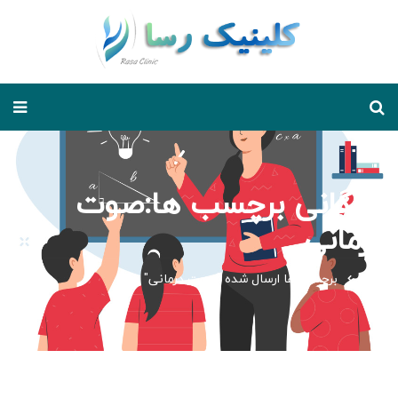
بایگانی برچسب ها:صوت
درمانی
خانه
برچسب ها ارسال شده "صوت درمانی"