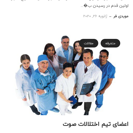
اولین قدم در رسیدن ب�...
مویدی فر
ژانویه 26, 2020
متفرقه
مقالات
اعضای تیم اختلالات صوت