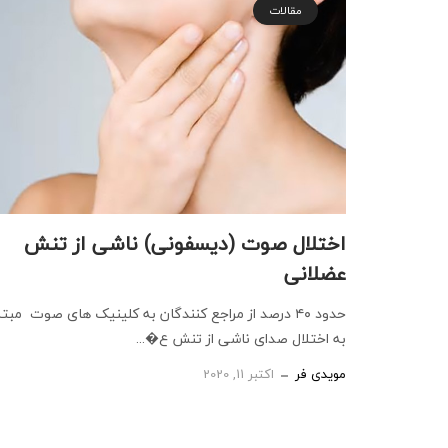
مقالات
اختلال صوت (دیسفونی) ناشی از تنش
عضلانی
حدود ۴۰ درصد از مراجع کنندگان به کلینیک های صوت مبتل
به اختلال صدای ناشی از تنش ع�...
مویدی فر
اکتبر 11, 2020