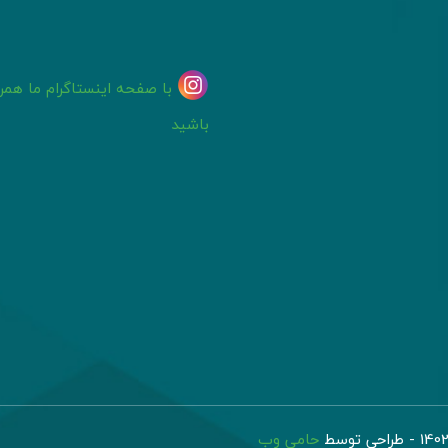
با صفحه اینستاگرام ما همرا
باشید
حامی وب