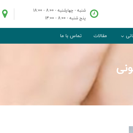
شنبه - چهارشنبه - 8:00 - 18:00
پنج شنبه - 8:00 - 14:00
انی
مقالات
تماس با ما
ونی