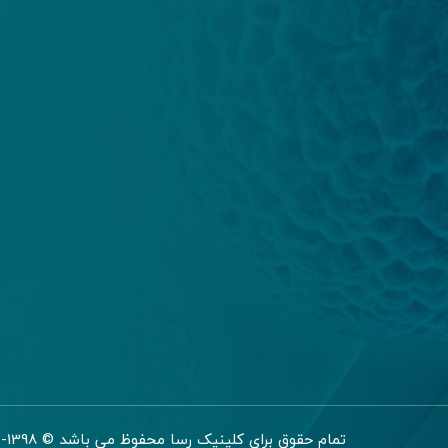
تمام حقوق برای کلینیک رسا محفوظ می باشد © 1398-1402 - طراحی توسط