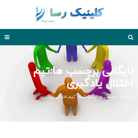
بایگانی برچسب ها:تیم
اختلال یادگیری
خانه
برچسب ها ارسال شده "تیم اختلال یادگیری"