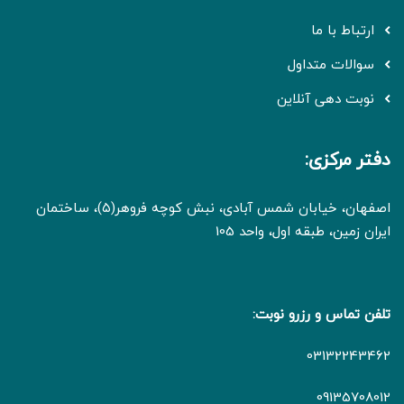
ارتباط با ما
سوالات متداول
نوبت دهی آنلاین
دفتر مرکزی:
اصفهان، خیابان شمس آبادی، نبش کوچه فروهر(۵)، ساختمان
ایران زمین، طبقه اول، واحد 105
تلفن تماس و رزرو نوبت:
03132243462
09135708012