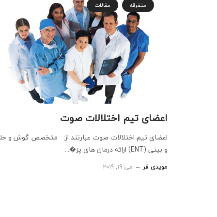
متفرقه
مقالات
اعضای تیم اختلالات صوت
اعضای تیم اختلالات صوت عبارتند از: متخصص گوش و حل
و بینی (ENT) ارائه درمان های پز�...
مویدی فر
می 19, 2019