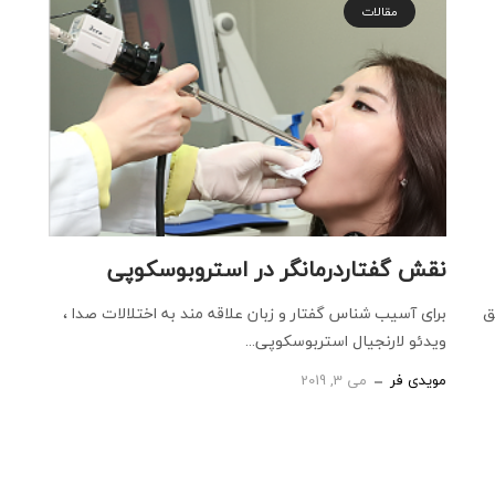
مقالات
نقش گفتاردرمانگر در استروبوسکوپی
ق
برای آسیب شناس گفتار و زبان علاقه مند به اختلالات صدا ،
ویدئو لارنجیال استربوسکوپی...
مویدی فر
می 3, 2019