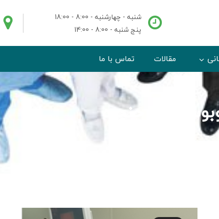
شنبه - چهارشنبه - 8:00 - 18:00
پنج شنبه - 8:00 - 14:00
انی
مقالات
تماس با ما
وبوسکوپی حنجره