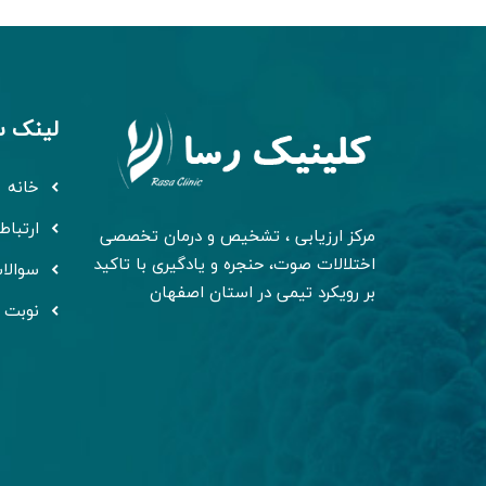
لینک س
خانه
ارتباط 
مرکز ارزیابی ، تشخیص و درمان تخصصی
اختلالات صوت، حنجره و یادگیری با تاکید
سوالا
بر رویکرد تیمی در استان اصفهان
نوبت 