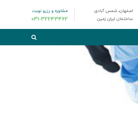
اصفهان، شمس آبادی
مشاوره و رزرو نوبت
031-32243462
ساختمان ایران زمین